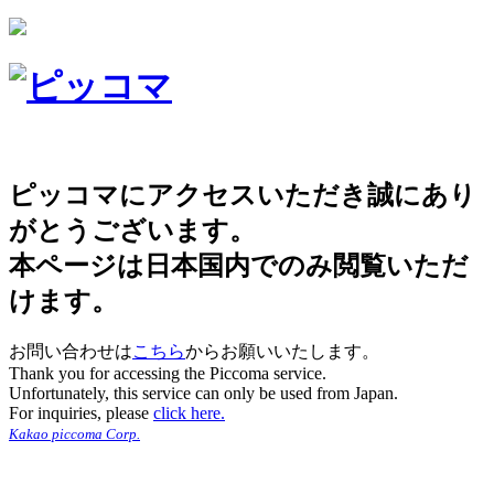
ピッコマにアクセスいただき誠にあり
がとうございます。
本ページは日本国内でのみ閲覧いただ
けます。
お問い合わせは
こちら
からお願いいたします。
Thank you for accessing the Piccoma service.
Unfortunately, this service can only be used from Japan.
For inquiries, please
click here.
Kakao piccoma Corp.