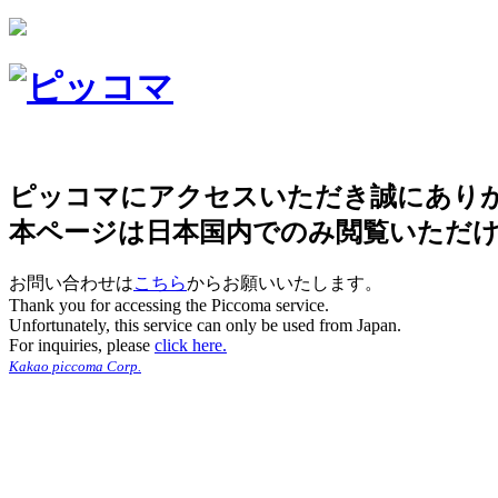
ピッコマにアクセスいただき誠にあり
本ページは日本国内でのみ閲覧いただ
お問い合わせは
こちら
からお願いいたします。
Thank you for accessing the Piccoma service.
Unfortunately, this service can only be used from Japan.
For inquiries, please
click here.
Kakao piccoma Corp.