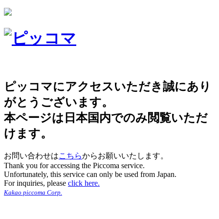
ピッコマにアクセスいただき誠にあり
がとうございます。
本ページは日本国内でのみ閲覧いただ
けます。
お問い合わせは
こちら
からお願いいたします。
Thank you for accessing the Piccoma service.
Unfortunately, this service can only be used from Japan.
For inquiries, please
click here.
Kakao piccoma Corp.