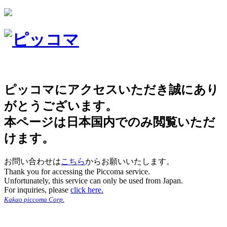
ピッコマにアクセスいただき誠にあり
がとうございます。
本ページは日本国内でのみ閲覧いただ
けます。
お問い合わせは
こちら
からお願いいたします。
Thank you for accessing the Piccoma service.
Unfortunately, this service can only be used from Japan.
For inquiries, please
click here.
Kakao piccoma Corp.