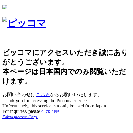
ピッコマにアクセスいただき誠にあり
がとうございます。
本ページは日本国内でのみ閲覧いただ
けます。
お問い合わせは
こちら
からお願いいたします。
Thank you for accessing the Piccoma service.
Unfortunately, this service can only be used from Japan.
For inquiries, please
click here.
Kakao piccoma Corp.