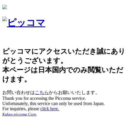
ピッコマにアクセスいただき誠にあり
がとうございます。
本ページは日本国内でのみ閲覧いただ
けます。
お問い合わせは
こちら
からお願いいたします。
Thank you for accessing the Piccoma service.
Unfortunately, this service can only be used from Japan.
For inquiries, please
click here.
Kakao piccoma Corp.