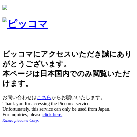
ピッコマにアクセスいただき誠にあり
がとうございます。
本ページは日本国内でのみ閲覧いただ
けます。
お問い合わせは
こちら
からお願いいたします。
Thank you for accessing the Piccoma service.
Unfortunately, this service can only be used from Japan.
For inquiries, please
click here.
Kakao piccoma Corp.