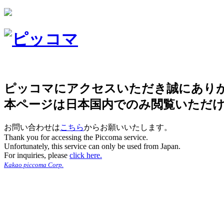
ピッコマにアクセスいただき誠にあり
本ページは日本国内でのみ閲覧いただ
お問い合わせは
こちら
からお願いいたします。
Thank you for accessing the Piccoma service.
Unfortunately, this service can only be used from Japan.
For inquiries, please
click here.
Kakao piccoma Corp.