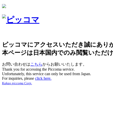
ピッコマにアクセスいただき誠にあり
本ページは日本国内でのみ閲覧いただ
お問い合わせは
こちら
からお願いいたします。
Thank you for accessing the Piccoma service.
Unfortunately, this service can only be used from Japan.
For inquiries, please
click here.
Kakao piccoma Corp.