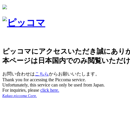
ピッコマにアクセスいただき誠にあり
本ページは日本国内でのみ閲覧いただ
お問い合わせは
こちら
からお願いいたします。
Thank you for accessing the Piccoma service.
Unfortunately, this service can only be used from Japan.
For inquiries, please
click here.
Kakao piccoma Corp.