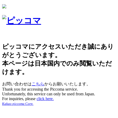
ピッコマにアクセスいただき誠にあり
がとうございます。
本ページは日本国内でのみ閲覧いただ
けます。
お問い合わせは
こちら
からお願いいたします。
Thank you for accessing the Piccoma service.
Unfortunately, this service can only be used from Japan.
For inquiries, please
click here.
Kakao piccoma Corp.