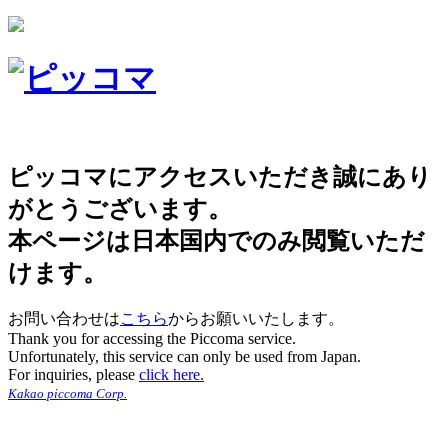
ピッコマにアクセスいただき誠にあり
がとうございます。
本ページは日本国内でのみ閲覧いただ
けます。
お問い合わせは
こちら
からお願いいたします。
Thank you for accessing the Piccoma service.
Unfortunately, this service can only be used from Japan.
For inquiries, please
click here.
Kakao piccoma Corp.