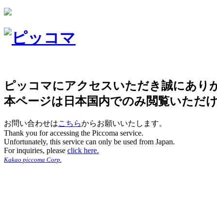
ピッコマにアクセスいただき誠にあり
本ページは日本国内でのみ閲覧いただ
お問い合わせは
こちら
からお願いいたします。
Thank you for accessing the Piccoma service.
Unfortunately, this service can only be used from Japan.
For inquiries, please
click here.
Kakao piccoma Corp.