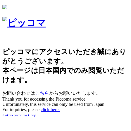
ピッコマにアクセスいただき誠にあり
がとうございます。
本ページは日本国内でのみ閲覧いただ
けます。
お問い合わせは
こちら
からお願いいたします。
Thank you for accessing the Piccoma service.
Unfortunately, this service can only be used from Japan.
For inquiries, please
click here.
Kakao piccoma Corp.