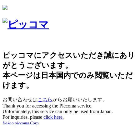
ピッコマにアクセスいただき誠にあり
がとうございます。
本ページは日本国内でのみ閲覧いただ
けます。
お問い合わせは
こちら
からお願いいたします。
Thank you for accessing the Piccoma service.
Unfortunately, this service can only be used from Japan.
For inquiries, please
click here.
Kakao piccoma Corp.