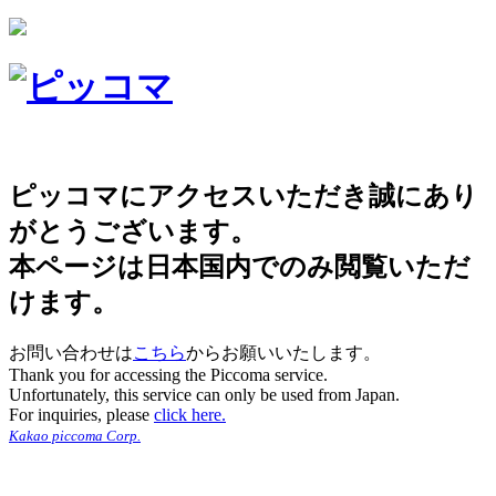
ピッコマにアクセスいただき誠にあり
がとうございます。
本ページは日本国内でのみ閲覧いただ
けます。
お問い合わせは
こちら
からお願いいたします。
Thank you for accessing the Piccoma service.
Unfortunately, this service can only be used from Japan.
For inquiries, please
click here.
Kakao piccoma Corp.