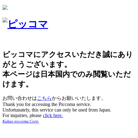
ピッコマにアクセスいただき誠にあり
がとうございます。
本ページは日本国内でのみ閲覧いただ
けます。
お問い合わせは
こちら
からお願いいたします。
Thank you for accessing the Piccoma service.
Unfortunately, this service can only be used from Japan.
For inquiries, please
click here.
Kakao piccoma Corp.