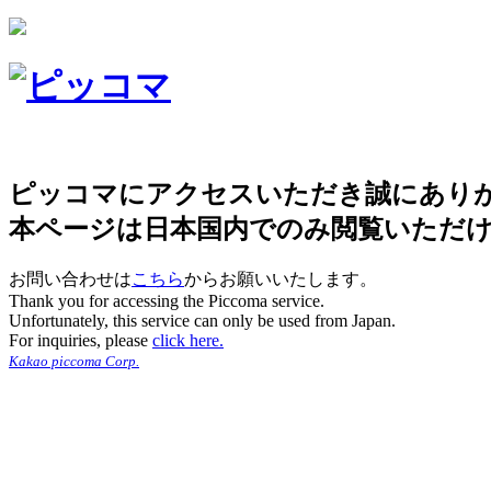
ピッコマにアクセスいただき誠にあり
本ページは日本国内でのみ閲覧いただ
お問い合わせは
こちら
からお願いいたします。
Thank you for accessing the Piccoma service.
Unfortunately, this service can only be used from Japan.
For inquiries, please
click here.
Kakao piccoma Corp.