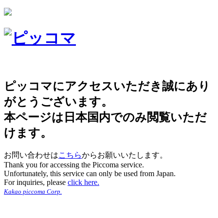
ピッコマにアクセスいただき誠にあり
がとうございます。
本ページは日本国内でのみ閲覧いただ
けます。
お問い合わせは
こちら
からお願いいたします。
Thank you for accessing the Piccoma service.
Unfortunately, this service can only be used from Japan.
For inquiries, please
click here.
Kakao piccoma Corp.