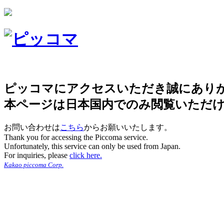
ピッコマにアクセスいただき誠にあり
本ページは日本国内でのみ閲覧いただ
お問い合わせは
こちら
からお願いいたします。
Thank you for accessing the Piccoma service.
Unfortunately, this service can only be used from Japan.
For inquiries, please
click here.
Kakao piccoma Corp.