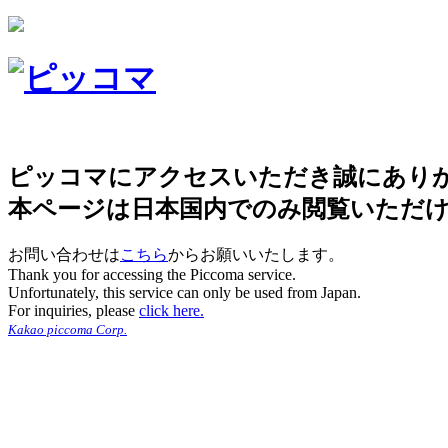
ピッコマにアクセスいただき誠にあり
本ページは日本国内でのみ閲覧いただ
お問い合わせは
こちら
からお願いいたします。
Thank you for accessing the Piccoma service.
Unfortunately, this service can only be used from Japan.
For inquiries, please
click here.
Kakao piccoma Corp.