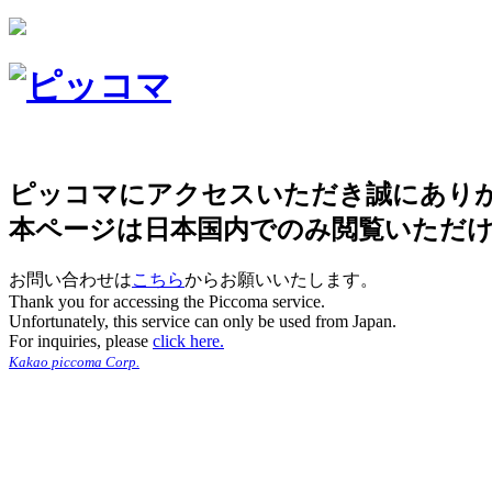
ピッコマにアクセスいただき誠にあり
本ページは日本国内でのみ閲覧いただ
お問い合わせは
こちら
からお願いいたします。
Thank you for accessing the Piccoma service.
Unfortunately, this service can only be used from Japan.
For inquiries, please
click here.
Kakao piccoma Corp.