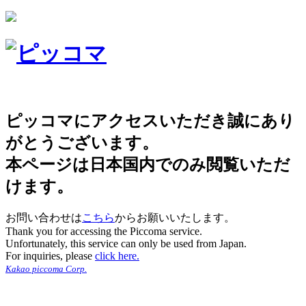
ピッコマにアクセスいただき誠にあり
がとうございます。
本ページは日本国内でのみ閲覧いただ
けます。
お問い合わせは
こちら
からお願いいたします。
Thank you for accessing the Piccoma service.
Unfortunately, this service can only be used from Japan.
For inquiries, please
click here.
Kakao piccoma Corp.