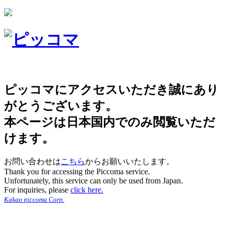
ピッコマにアクセスいただき誠にあり
がとうございます。
本ページは日本国内でのみ閲覧いただ
けます。
お問い合わせは
こちら
からお願いいたします。
Thank you for accessing the Piccoma service.
Unfortunately, this service can only be used from Japan.
For inquiries, please
click here.
Kakao piccoma Corp.