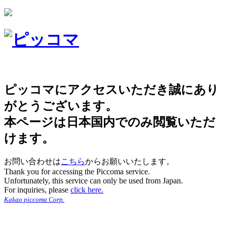
ピッコマにアクセスいただき誠にあり
がとうございます。
本ページは日本国内でのみ閲覧いただ
けます。
お問い合わせは
こちら
からお願いいたします。
Thank you for accessing the Piccoma service.
Unfortunately, this service can only be used from Japan.
For inquiries, please
click here.
Kakao piccoma Corp.