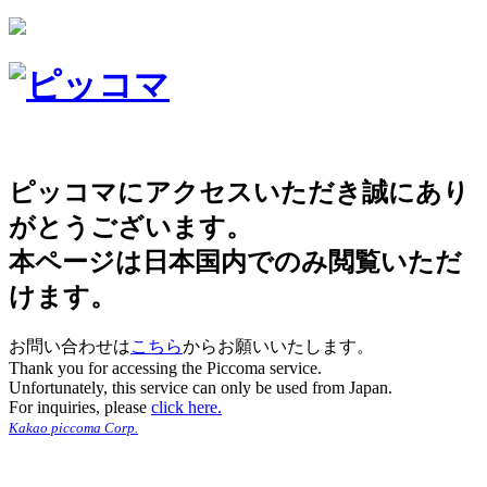
ピッコマにアクセスいただき誠にあり
がとうございます。
本ページは日本国内でのみ閲覧いただ
けます。
お問い合わせは
こちら
からお願いいたします。
Thank you for accessing the Piccoma service.
Unfortunately, this service can only be used from Japan.
For inquiries, please
click here.
Kakao piccoma Corp.