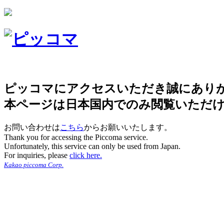
ピッコマにアクセスいただき誠にあり
本ページは日本国内でのみ閲覧いただ
お問い合わせは
こちら
からお願いいたします。
Thank you for accessing the Piccoma service.
Unfortunately, this service can only be used from Japan.
For inquiries, please
click here.
Kakao piccoma Corp.