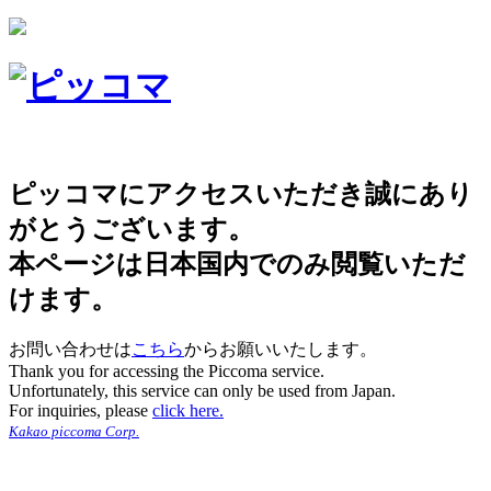
ピッコマにアクセスいただき誠にあり
がとうございます。
本ページは日本国内でのみ閲覧いただ
けます。
お問い合わせは
こちら
からお願いいたします。
Thank you for accessing the Piccoma service.
Unfortunately, this service can only be used from Japan.
For inquiries, please
click here.
Kakao piccoma Corp.