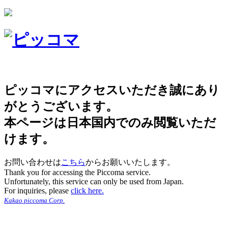
ピッコマにアクセスいただき誠にあり
がとうございます。
本ページは日本国内でのみ閲覧いただ
けます。
お問い合わせは
こちら
からお願いいたします。
Thank you for accessing the Piccoma service.
Unfortunately, this service can only be used from Japan.
For inquiries, please
click here.
Kakao piccoma Corp.