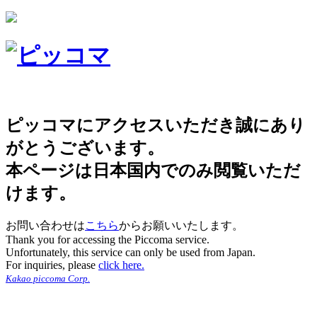
ピッコマにアクセスいただき誠にあり
がとうございます。
本ページは日本国内でのみ閲覧いただ
けます。
お問い合わせは
こちら
からお願いいたします。
Thank you for accessing the Piccoma service.
Unfortunately, this service can only be used from Japan.
For inquiries, please
click here.
Kakao piccoma Corp.