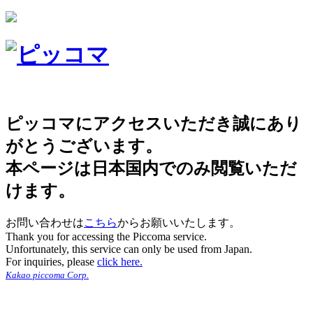
ピッコマにアクセスいただき誠にあり
がとうございます。
本ページは日本国内でのみ閲覧いただ
けます。
お問い合わせは
こちら
からお願いいたします。
Thank you for accessing the Piccoma service.
Unfortunately, this service can only be used from Japan.
For inquiries, please
click here.
Kakao piccoma Corp.