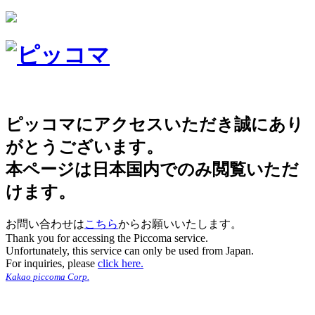
ピッコマにアクセスいただき誠にあり
がとうございます。
本ページは日本国内でのみ閲覧いただ
けます。
お問い合わせは
こちら
からお願いいたします。
Thank you for accessing the Piccoma service.
Unfortunately, this service can only be used from Japan.
For inquiries, please
click here.
Kakao piccoma Corp.