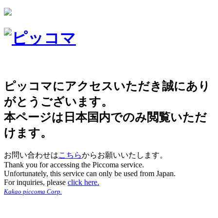
ピッコマにアクセスいただき誠にあり
がとうございます。
本ページは日本国内でのみ閲覧いただ
けます。
お問い合わせは
こちら
からお願いいたします。
Thank you for accessing the Piccoma service.
Unfortunately, this service can only be used from Japan.
For inquiries, please
click here.
Kakao piccoma Corp.