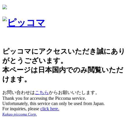
ピッコマにアクセスいただき誠にあり
がとうございます。
本ページは日本国内でのみ閲覧いただ
けます。
お問い合わせは
こちら
からお願いいたします。
Thank you for accessing the Piccoma service.
Unfortunately, this service can only be used from Japan.
For inquiries, please
click here.
Kakao piccoma Corp.