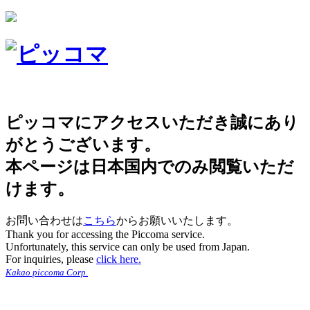
ピッコマにアクセスいただき誠にあり
がとうございます。
本ページは日本国内でのみ閲覧いただ
けます。
お問い合わせは
こちら
からお願いいたします。
Thank you for accessing the Piccoma service.
Unfortunately, this service can only be used from Japan.
For inquiries, please
click here.
Kakao piccoma Corp.