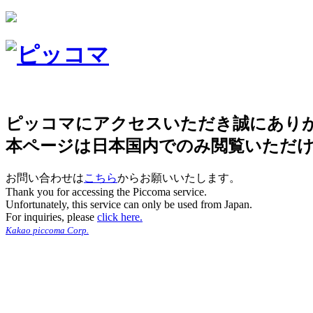
ピッコマにアクセスいただき誠にあり
本ページは日本国内でのみ閲覧いただ
お問い合わせは
こちら
からお願いいたします。
Thank you for accessing the Piccoma service.
Unfortunately, this service can only be used from Japan.
For inquiries, please
click here.
Kakao piccoma Corp.