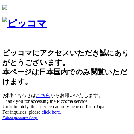
ピッコマにアクセスいただき誠にあり
がとうございます。
本ページは日本国内でのみ閲覧いただ
けます。
お問い合わせは
こちら
からお願いいたします。
Thank you for accessing the Piccoma service.
Unfortunately, this service can only be used from Japan.
For inquiries, please
click here.
Kakao piccoma Corp.