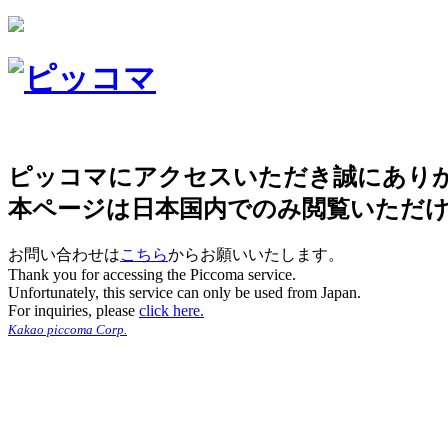
ピッコマにアクセスいただき誠にあり
本ページは日本国内でのみ閲覧いただ
お問い合わせは
こちら
からお願いいたします。
Thank you for accessing the Piccoma service.
Unfortunately, this service can only be used from Japan.
For inquiries, please
click here.
Kakao piccoma Corp.