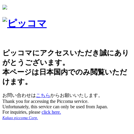
ピッコマにアクセスいただき誠にあり
がとうございます。
本ページは日本国内でのみ閲覧いただ
けます。
お問い合わせは
こちら
からお願いいたします。
Thank you for accessing the Piccoma service.
Unfortunately, this service can only be used from Japan.
For inquiries, please
click here.
Kakao piccoma Corp.