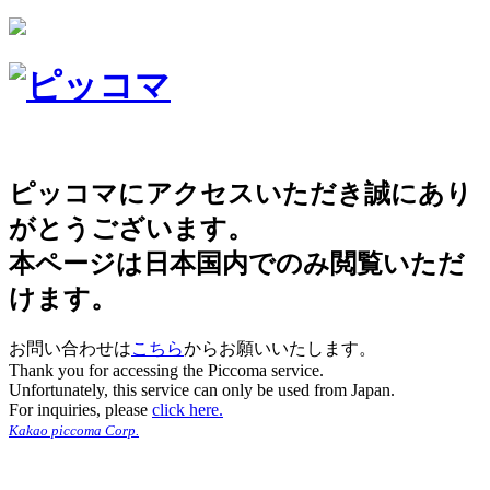
ピッコマにアクセスいただき誠にあり
がとうございます。
本ページは日本国内でのみ閲覧いただ
けます。
お問い合わせは
こちら
からお願いいたします。
Thank you for accessing the Piccoma service.
Unfortunately, this service can only be used from Japan.
For inquiries, please
click here.
Kakao piccoma Corp.