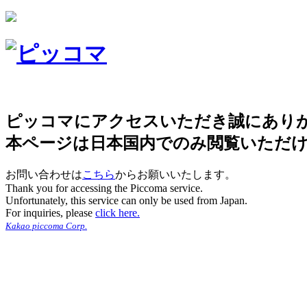
ピッコマにアクセスいただき誠にあり
本ページは日本国内でのみ閲覧いただ
お問い合わせは
こちら
からお願いいたします。
Thank you for accessing the Piccoma service.
Unfortunately, this service can only be used from Japan.
For inquiries, please
click here.
Kakao piccoma Corp.