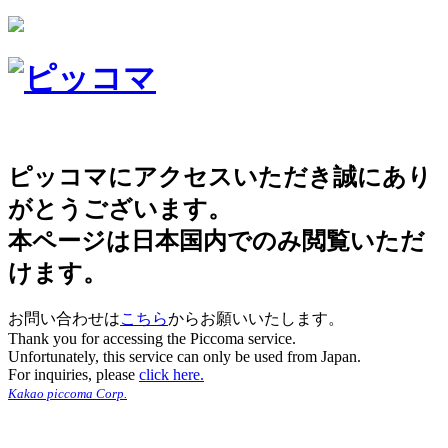
ピッコマにアクセスいただき誠にあり
がとうございます。
本ページは日本国内でのみ閲覧いただ
けます。
お問い合わせは
こちら
からお願いいたします。
Thank you for accessing the Piccoma service.
Unfortunately, this service can only be used from Japan.
For inquiries, please
click here.
Kakao piccoma Corp.