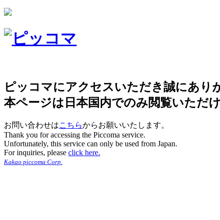
ピッコマにアクセスいただき誠にあり
本ページは日本国内でのみ閲覧いただ
お問い合わせは
こちら
からお願いいたします。
Thank you for accessing the Piccoma service.
Unfortunately, this service can only be used from Japan.
For inquiries, please
click here.
Kakao piccoma Corp.