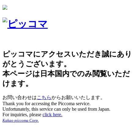
ピッコマにアクセスいただき誠にあり
がとうございます。
本ページは日本国内でのみ閲覧いただ
けます。
お問い合わせは
こちら
からお願いいたします。
Thank you for accessing the Piccoma service.
Unfortunately, this service can only be used from Japan.
For inquiries, please
click here.
Kakao piccoma Corp.