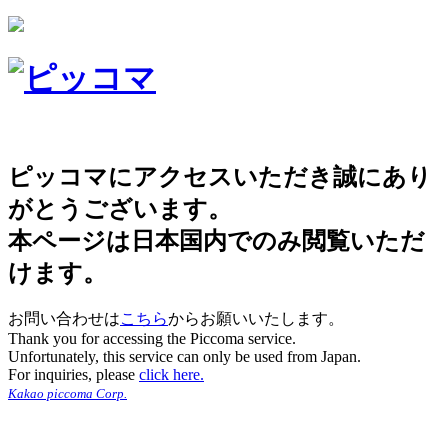
ピッコマにアクセスいただき誠にあり
がとうございます。
本ページは日本国内でのみ閲覧いただ
けます。
お問い合わせは
こちら
からお願いいたします。
Thank you for accessing the Piccoma service.
Unfortunately, this service can only be used from Japan.
For inquiries, please
click here.
Kakao piccoma Corp.