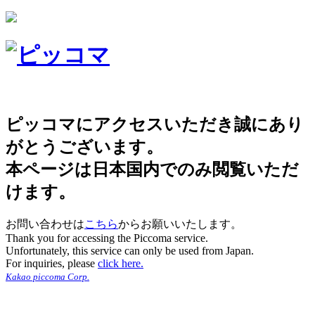
ピッコマにアクセスいただき誠にあり
がとうございます。
本ページは日本国内でのみ閲覧いただ
けます。
お問い合わせは
こちら
からお願いいたします。
Thank you for accessing the Piccoma service.
Unfortunately, this service can only be used from Japan.
For inquiries, please
click here.
Kakao piccoma Corp.