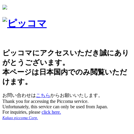
ピッコマにアクセスいただき誠にあり
がとうございます。
本ページは日本国内でのみ閲覧いただ
けます。
お問い合わせは
こちら
からお願いいたします。
Thank you for accessing the Piccoma service.
Unfortunately, this service can only be used from Japan.
For inquiries, please
click here.
Kakao piccoma Corp.