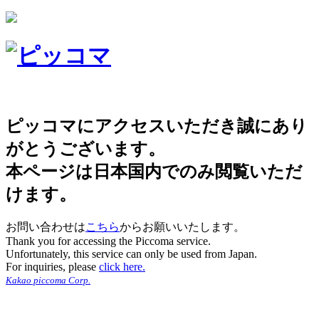
ピッコマにアクセスいただき誠にあり
がとうございます。
本ページは日本国内でのみ閲覧いただ
けます。
お問い合わせは
こちら
からお願いいたします。
Thank you for accessing the Piccoma service.
Unfortunately, this service can only be used from Japan.
For inquiries, please
click here.
Kakao piccoma Corp.