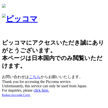
ピッコマにアクセスいただき誠にあり
がとうございます。
本ページは日本国内でのみ閲覧いただ
けます。
お問い合わせは
こちら
からお願いいたします。
Thank you for accessing the Piccoma service.
Unfortunately, this service can only be used from Japan.
For inquiries, please
click here.
Kakao piccoma Corp.