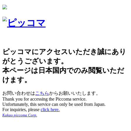
ピッコマにアクセスいただき誠にあり
がとうございます。
本ページは日本国内でのみ閲覧いただ
けます。
お問い合わせは
こちら
からお願いいたします。
Thank you for accessing the Piccoma service.
Unfortunately, this service can only be used from Japan.
For inquiries, please
click here.
Kakao piccoma Corp.